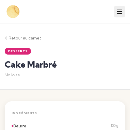
Retour au carnet
DESSERTS
Cake Marbré
No lo se
INGRÉDIENTS
Beurre
100 g