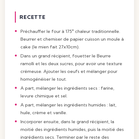
RECETTE
Préchauffer le four à 175° chaleur traditionnelle.
Beurrer et chemiser de papier cuisson un moule à
cake (le mien fait 27x10cm).
Dans un grand récipient, fouetter le Beurre
ramolli et les deux sucres, pour avoir une texture
crémeuse. Ajouter les oeufs et mélanger pour
homogénéiser le tout.
A part, mélanger les ingrédients secs : farine,
levure chimique et sel.
A part, mélanger les ingrédients humides : lait,
huile, crème et vanille.
Incorporer ensuite, dans le grand récipient, la
moitié des ingrédients humides, puis la moitié des
ingrédients secs. Terminer par le reste des