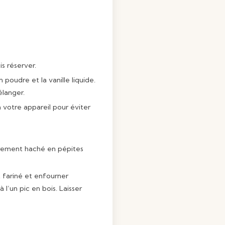
s réserver.
 poudre et la vanille liquide.
élanger.
 votre appareil pour éviter
sièrement haché en pépites
 fariné et enfourner
 l’un pic en bois. Laisser