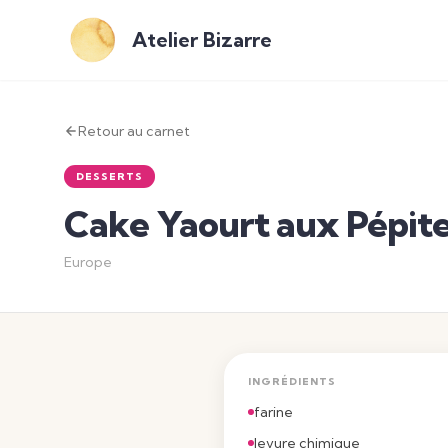
Atelier Bizarre
Retour au carnet
DESSERTS
Cake Yaourt aux Pépite
Europe
INGRÉDIENTS
farine
levure chimique