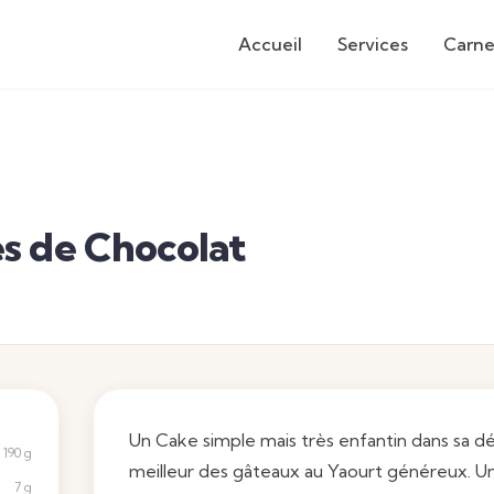
Accueil
Services
Carne
s de Chocolat
Un Cake simple mais très enfantin dans sa décl
190 g
meilleur des gâteaux au
Yaourt
généreux. Une
7 g