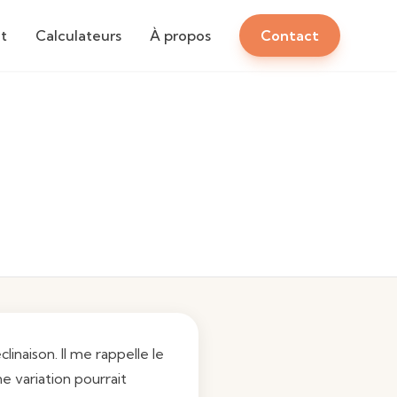
t
Calculateurs
À propos
Contact
inaison. Il me rappelle le
 variation pourrait