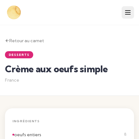
Retour au carnet
DESSERTS
Crème aux oeufs simple
France
INGRÉDIENTS
oeufs entiers
8