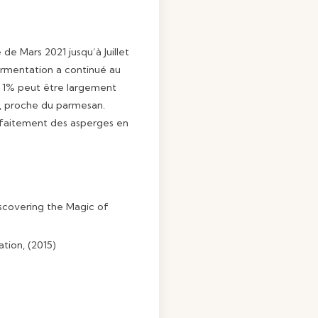
de Mars 2021 jusqu’à Juillet
fermentation a continué au
 - 1% peut être largement
é, proche du parmesan.
faitement des asperges en
iscovering the Magic of
tion, (2015)