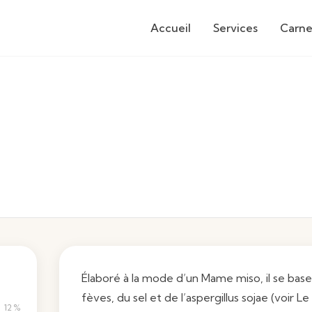
Accueil
Services
Carne
Élaboré à la mode d’un
Mame miso
, il se ba
fèves, du sel et de l’aspergillus sojae (voir Le 
12 %