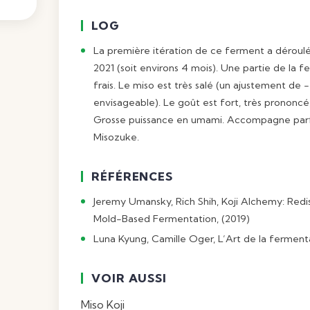
LOG
La première itération de ce ferment a déroulé 
2021 (soit environs 4 mois). Une partie de la 
frais. Le miso est très salé (un ajustement de
envisageable). Le goût est fort, très prononc
Grosse puissance en umami. Accompagne par
Misozuke
.
RÉFÉRENCES
Jeremy Umansky, Rich Shih, Koji Alchemy: Red
Mold-Based Fermentation, (2019)
Luna Kyung, Camille Oger, L’Art de la fermenta
VOIR AUSSI
Miso
Koji