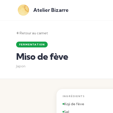
Atelier Bizarre
Retour au carnet
FERMENTATION
Miso de fève
Japon
INGRÉDIENTS
Koji de fève
Sel