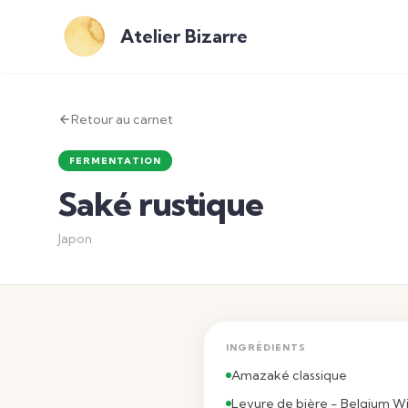
Atelier Bizarre
Retour au carnet
FERMENTATION
Saké rustique
Japon
INGRÉDIENTS
Amazaké classique
Levure de bière - Belgium W