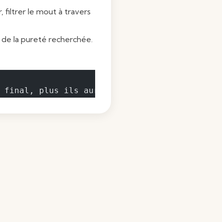
filtrer le mout à travers
n de la pureté recherchée.
 final, plus ils auront tendance à noircir e