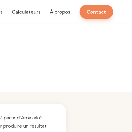
t
Calculateurs
À propos
Contact
 à partir d’Amazaké
 produire un résultat