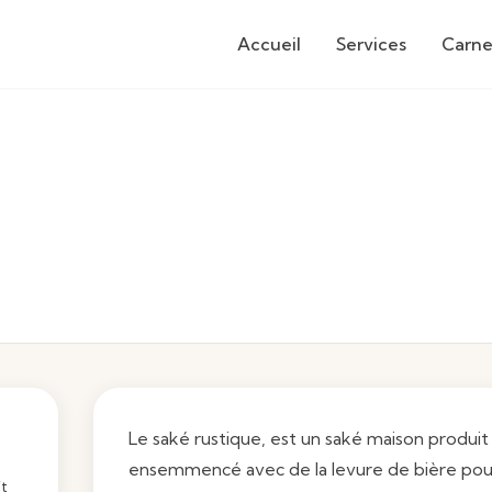
Accueil
Services
Carne
Le saké rustique, est un saké maison produit
ensemmencé avec de la levure de bière pour
it