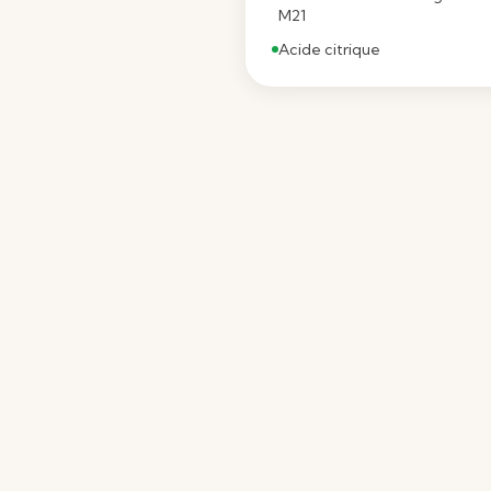
M21
Acide citrique