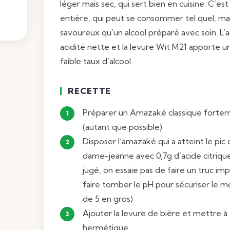
léger mais sec, qui sert bien en cuisine. C’est
entière, qui peut se consommer tel quel, mai
savoureux qu’un alcool préparé avec soin. L’
acidité nette et la levure Wit M21 apporte u
faible taux d’alcool.
RECETTE
Préparer un
Amazaké classique
fortem
(autant que possible)
Disposer l’amazaké qui a atteint le pic
dame-jeanne avec 0,7g d’acide citrique
jugé, on essaie pas de faire un truc im
faire tomber le pH pour sécuriser le m
de 5 en gros)
Ajouter la levure de bière et mettre
hermétique.