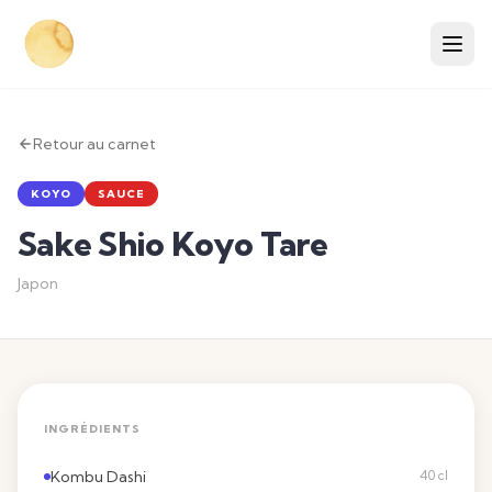
Retour au carnet
KOYO
SAUCE
Sake Shio Koyo Tare
Japon
INGRÉDIENTS
Kombu Dashi
40 cl