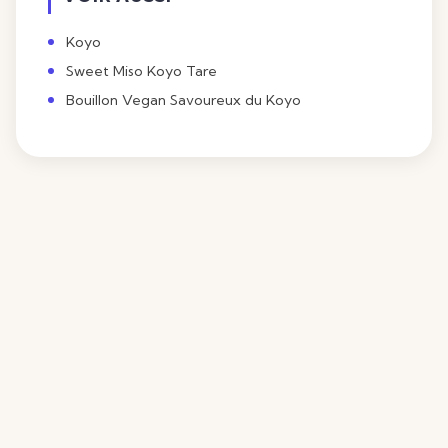
Koyo
Sweet Miso Koyo Tare
Bouillon Vegan Savoureux du Koyo