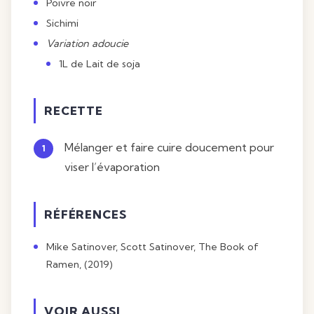
Poivre noir
Sichimi
Variation adoucie
1L de Lait de soja
RECETTE
Mélanger et faire cuire doucement pour
viser l’évaporation
RÉFÉRENCES
Mike Satinover, Scott Satinover, The Book of
Ramen, (2019)
VOIR AUSSI