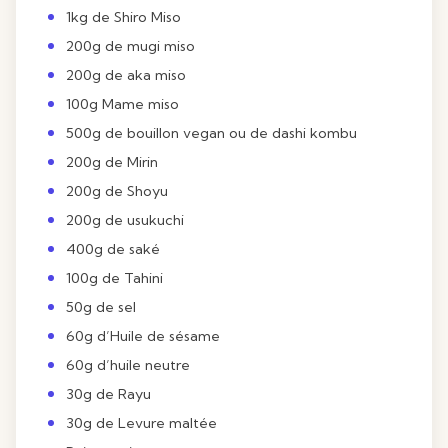
1kg de Shiro Miso
200g de mugi miso
200g de aka miso
100g
Mame miso
500g de
bouillon vegan
ou de dashi kombu
200g de
Mirin
200g de Shoyu
200g de usukuchi
400g de
saké
100g de Tahini
50g de sel
60g d’Huile de sésame
60g d’huile neutre
30g de
Rayu
30g de Levure maltée