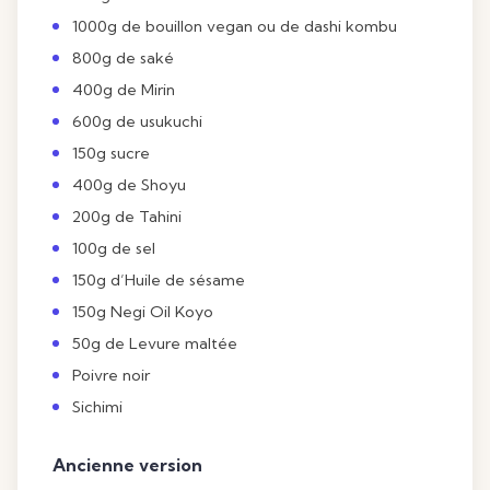
1000g de
bouillon vegan
ou de dashi kombu
800g de
saké
400g de
Mirin
600g de usukuchi
150g sucre
400g de Shoyu
200g de Tahini
100g de sel
150g d’Huile de sésame
150g
Negi Oil Koyo
50g de Levure maltée
Poivre noir
Sichimi
Ancienne version