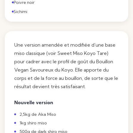
Poivre noir
Sichimi
Une version amendée et modifiée d’une base
miso classique (voir
Sweet Miso Koyo Tare
)
pour cadrer avec le profil de goût du
Bouillon
Vegan Savoureux du Koyo
. Elle apporte du
corps et de la force au bouillon, de sorte que le
résultat devient très satisfaisant.
Nouvelle version
2,5kg de Aka Miso
1kg shiro miso
500g de dark shiro miso