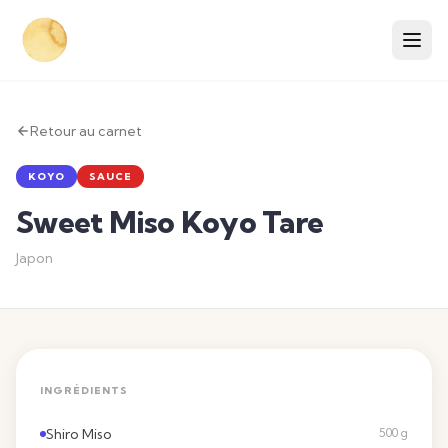
Retour au carnet
KOYO
SAUCE
Sweet Miso Koyo Tare
Japon
INGRÉDIENTS
Shiro Miso
500 g