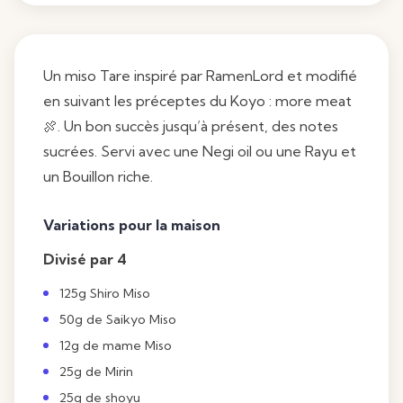
Un miso Tare inspiré par RamenLord et modifié
en suivant les préceptes du Koyo : more meat
🍖. Un bon succès jusqu’à présent, des notes
sucrées. Servi avec une Negi oil ou une
Rayu
et
un Bouillon riche.
Variations pour la maison
Divisé par 4
125g Shiro Miso
50g de Saikyo
Miso
12g de mame
Miso
25g de
Mirin
25g de shoyu