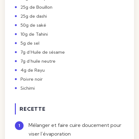
25g de Bouillon
25g de dashi
50g de
saké
10g de Tahini
5g de sel
7g d’Huile de sésame
7g d’huile neutre
4g de
Rayu
Poivre noir
Sichimi
RECETTE
Mélanger et faire cuire doucement pour
viser l’évaporation