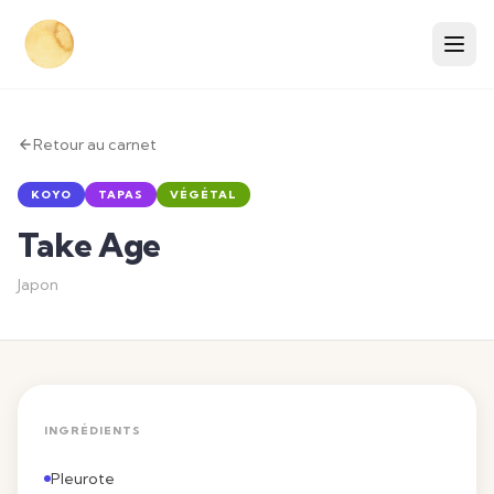
Retour au carnet
KOYO
TAPAS
VÉGÉTAL
Take Age
Japon
INGRÉDIENTS
Pleurote