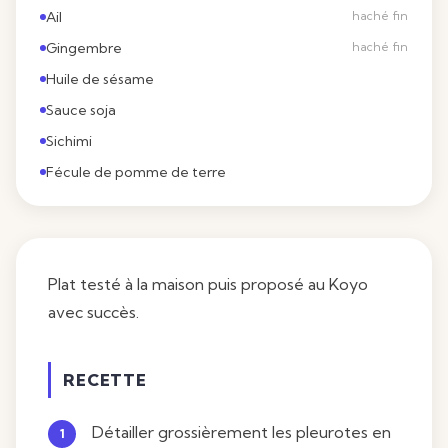
Ail
haché fin
Gingembre
haché fin
Huile de sésame
Sauce soja
Sichimi
Fécule de pomme de terre
Plat testé à la maison puis proposé au Koyo
avec succès.
RECETTE
Détailler grossièrement les pleurotes en