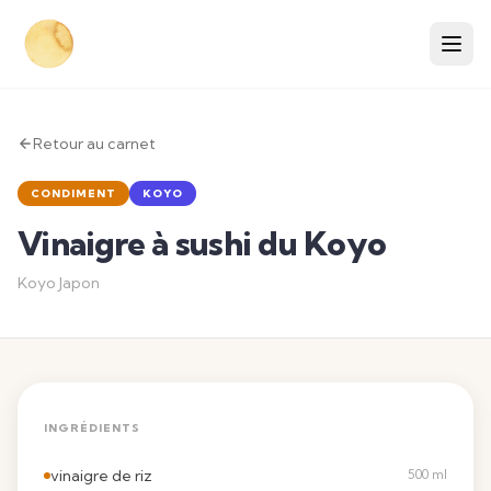
Retour au carnet
CONDIMENT
KOYO
Vinaigre à sushi du Koyo
Koyo Japon
INGRÉDIENTS
vinaigre de riz
500 ml