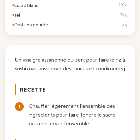
Sucre blanc
200 g
sel
25 g
Dashi en poudre
3 g
Un vinaigre assaisonné qui sert pour faire le riz à
sushi mais aussi pour des sauces et condiments.j
RECETTE
Chauffer légèrement l’ensemble des
ingrédients pour faire fondre le sucre
puis conserver l’ensemble