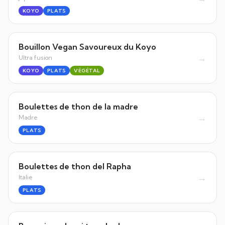
KOYO
PLATS
Bouillon Vegan Savoureux du Koyo
→
Ultra fusion
KOYO
PLATS
VÉGÉTAL
Boulettes de thon de la madre
→
Madre
PLATS
Boulettes de thon del Rapha
→
Italie
PLATS