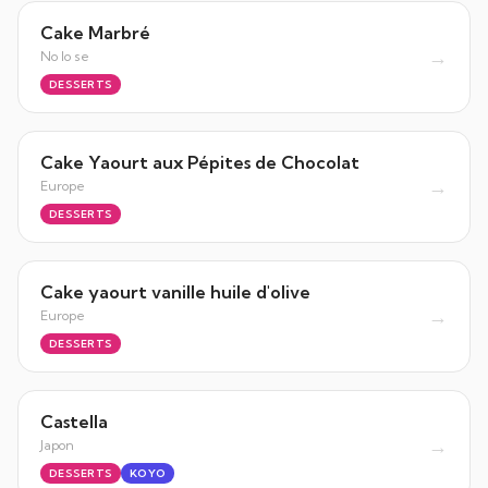
Cake Marbré
→
No lo se
DESSERTS
Cake Yaourt aux Pépites de Chocolat
→
Europe
DESSERTS
Cake yaourt vanille huile d'olive
→
Europe
DESSERTS
Castella
→
Japon
DESSERTS
KOYO