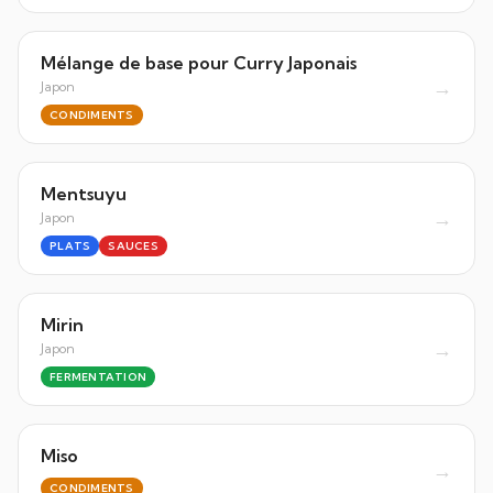
Mélange de base pour Curry Japonais
→
Japon
CONDIMENTS
Mentsuyu
→
Japon
PLATS
SAUCES
Mirin
→
Japon
FERMENTATION
Miso
→
CONDIMENTS