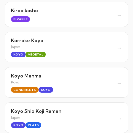
Kiroo kosho
→
BIZARRE
Korroke Koyo
→
Japon
KOYO
VÉGÉTAL
Koyo Menma
→
Koyo
CONDIMENTS
KOYO
Koyo Shio Koji Ramen
→
Japon
KOYO
PLATS