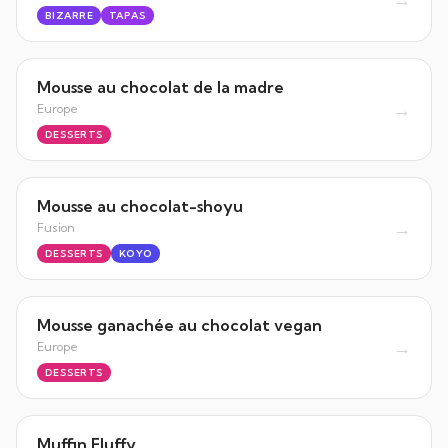
BIZARRE
TAPAS
Mousse au chocolat de la madre
→
Europe
DESSERTS
Mousse au chocolat-shoyu
→
Fusion
DESSERTS
KOYO
Mousse ganachée au chocolat vegan
→
Europe
DESSERTS
Muffin Fluffy