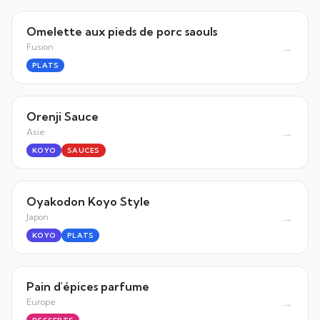
Omelette aux pieds de porc saouls
→
Fusion
PLATS
Orenji Sauce
→
Asie
KOYO
SAUCES
Oyakodon Koyo Style
→
Japon
KOYO
PLATS
Pain d'épices parfume
→
Europe