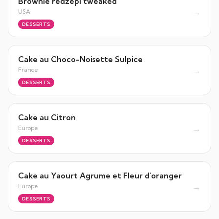
Brownie redzepi tweaked
→
USA
DESSERTS
Cake au Choco-Noisette Sulpice
→
France
DESSERTS
Cake au Citron
→
Europe
DESSERTS
Cake au Yaourt Agrume et Fleur d'oranger
→
Europe
DESSERTS