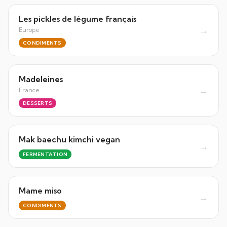
Les pickles de légume français
→
Europe
CONDIMENTS
Madeleines
→
France
DESSERTS
Mak baechu kimchi vegan
→
FERMENTATION
Mame miso
→
CONDIMENTS