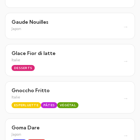
Gaude Nouilles
→
Japon
Glace Fior di latte
→
Italie
DESSERTS
Gnoccho Fritto
→
Italie
ESPERLUETTE
PÂTES
VÉGÉTAL
Goma Dare
→
Japon