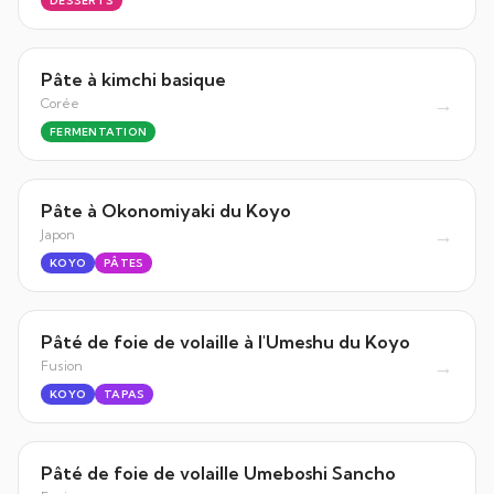
DESSERTS
Pâte à kimchi basique
→
Corée
FERMENTATION
Pâte à Okonomiyaki du Koyo
→
Japon
KOYO
PÂTES
Pâté de foie de volaille à l'Umeshu du Koyo
→
Fusion
KOYO
TAPAS
Pâté de foie de volaille Umeboshi Sancho