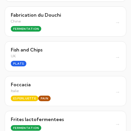
Fabrication du Douchi
→
Chine
FERMENTATION
Fish and Chips
→
UK
PLATS
Foccacia
→
Italie
ESPERLUETTE
PAIN
Frites lactofermentees
→
FERMENTATION