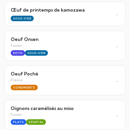
Œuf de printemps de kamozawa
→
SOUS-VIDE
Oeuf Onsen
→
Fusion
KOYO
SOUS-VIDE
Oeuf Poché
→
France
CONDIMENTS
Oignons caramélisés au miso
→
Fusion
PLATS
VÉGÉTAL