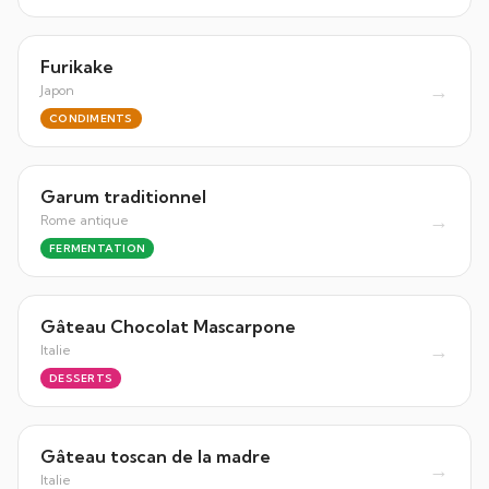
Furikake
→
Japon
CONDIMENTS
Garum traditionnel
→
Rome antique
FERMENTATION
Gâteau Chocolat Mascarpone
→
Italie
DESSERTS
Gâteau toscan de la madre
→
Italie