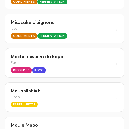
CONDIMENTS
FERMENTATION
Misozuke d'oignons
→
Japon
CONDIMENTS
FERMENTATION
Mochi hawaien du koyo
→
Fusion
DESSERTS
KOYO
Mouhallabieh
→
Liban
ESPERLUETTE
Moule Mapo
→