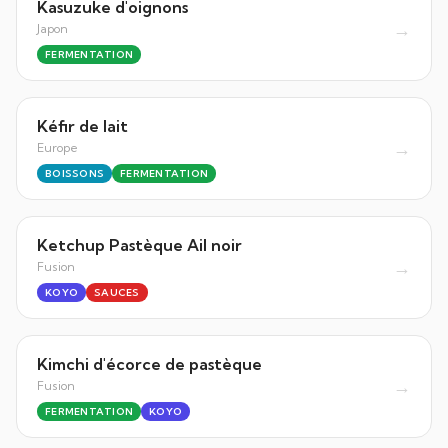
Kasuzuke d'oignons
→
Japon
FERMENTATION
Kéfir de lait
→
Europe
BOISSONS
FERMENTATION
Ketchup Pastèque Ail noir
→
Fusion
KOYO
SAUCES
Kimchi d'écorce de pastèque
→
Fusion
FERMENTATION
KOYO