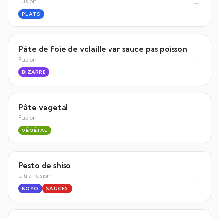
→
Fusion
PLATS
Pâte de foie de volaille var sauce pas poisson
→
Fusion
BIZARRE
Pâte vegetal
→
Fusion
VÉGÉTAL
Pesto de shiso
→
Ultra fusion
KOYO
SAUCES