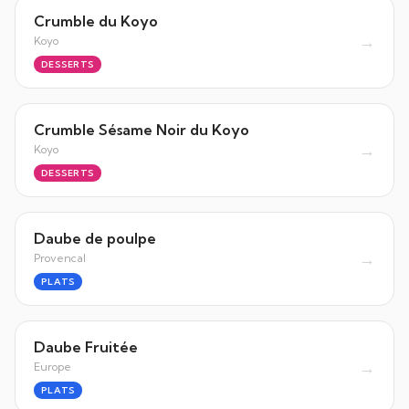
Crumble du Koyo
→
Koyo
DESSERTS
Crumble Sésame Noir du Koyo
→
Koyo
DESSERTS
Daube de poulpe
→
Provencal
PLATS
Daube Fruitée
→
Europe
PLATS