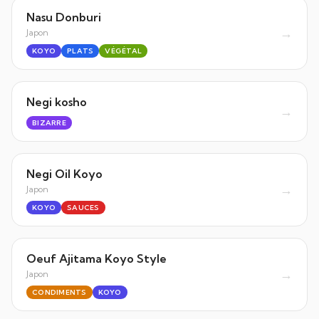
Nasu Donburi
→
Japon
KOYO
PLATS
VÉGÉTAL
Negi kosho
→
BIZARRE
Negi Oil Koyo
→
Japon
KOYO
SAUCES
Oeuf Ajitama Koyo Style
→
Japon
CONDIMENTS
KOYO