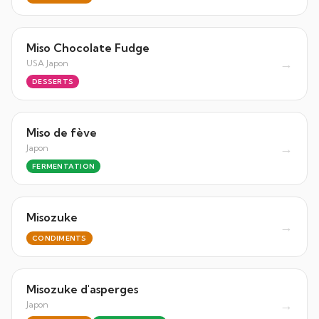
Miso Chocolate Fudge
→
USA Japon
DESSERTS
Miso de fève
→
Japon
FERMENTATION
Misozuke
→
CONDIMENTS
Misozuke d'asperges
→
Japon