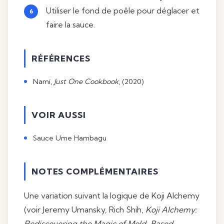
Utiliser le fond de poêle pour déglacer et
faire la sauce.
RÉFÉRENCES
Nami,
Just One Cookbook
, (2020)
VOIR AUSSI
Sauce Ume Hambagu
NOTES COMPLÉMENTAIRES
Une variation suivant la logique de Koji Alchemy
(voir Jeremy Umansky, Rich Shih,
Koji Alchemy:
Rediscovering the Magic of Mold-Based