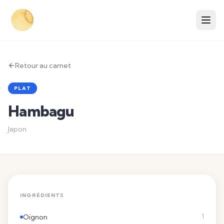
Retour au carnet
PLAT
Hambagu
Japon
INGRÉDIENTS
Oignon
1