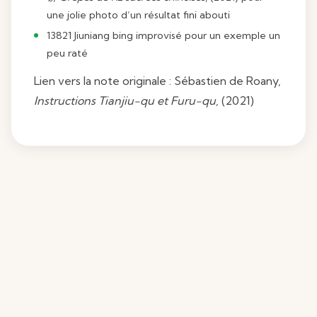
une jolie photo d’un résultat fini abouti
13821 Jiuniang bing improvisé pour un exemple un
peu raté
Lien vers la note originale : Sébastien de Roany,
Instructions Tianjiu-qu et Furu-qu
, (2021)