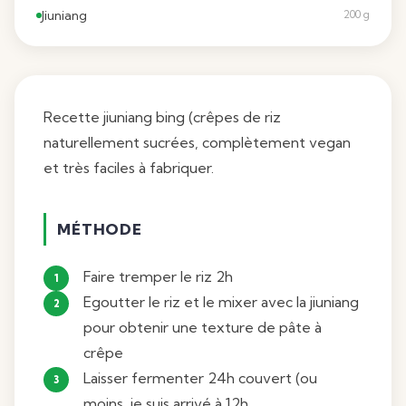
Jiuniang
200 g
Recette jiuniang bing (crêpes de riz
naturellement sucrées, complètement vegan
et très faciles à fabriquer.
MÉTHODE
Faire tremper le riz 2h
Egoutter le riz et le mixer avec la jiuniang
pour obtenir une texture de pâte à
crêpe
Laisser fermenter 24h couvert (ou
moins, je suis arrivé à 12h