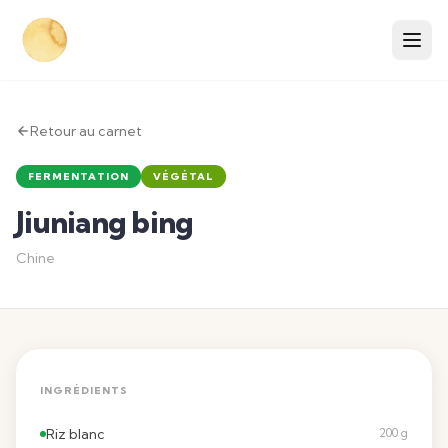
Retour au carnet
FERMENTATION
VÉGÉTAL
Jiuniang bing
Chine
INGRÉDIENTS
Riz blanc
200 g