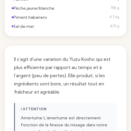
Pêche jaune/blanche
708 g
Piment habanero
4.7 kg
Sel de mer
425 g
Il s’agit d’une variation du Yuzu Kosho qui est
plus efficiente par rapport au temps et à
l’argent (peu de pertes). Elle produit, si les
ingrédients sont bons, un résultat tout en
fraîcheur et agréable.
ℹ ATTENTION
Amertume L’amertume est directement
fonction de la finesse du mixage dans notre