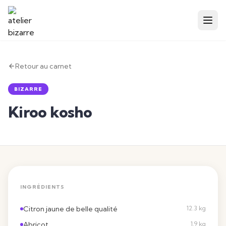
Retour au carnet
BIZARRE
Kiroo kosho
INGRÉDIENTS
Citron jaune de belle qualité
12.3 kg
Abricot
1.9 kg