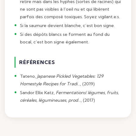
retire mais dans les hyphes (sortes de racines) qui
ne sont pas visibles à l’oeil nu et qui libèrent
parfois des composé toxiques. Soyez vigilant.e.s.
Si la saumure devient blanche, c’est bon signe.
Si des dépôts blancs se forment au fond du
bocal, c’est bon signe également.
RÉFÉRENCES
Tateno,
Japanese Pickled Vegetables: 129
Homestyle Recipes for Tradi…
, (2019)
Sandor Ellix Katz,
Fermentations! légumes, fruits,
céréales, légumineuses, prod…
, (2017)