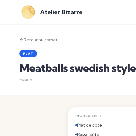
Atelier Bizarre
Retour au carnet
PLAT
Meatballs swedish style 
Fusion
INGRÉDIENTS
Plat de côte
Basse côte