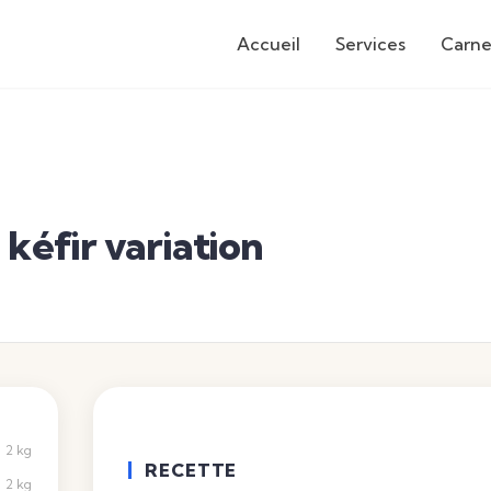
Accueil
Services
Carne
kéfir variation
2 kg
RECETTE
2 kg