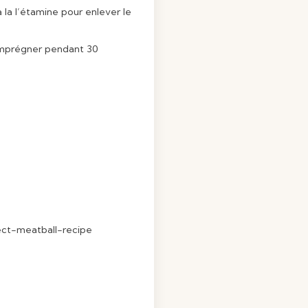
 la l’étamine pour enlever le
r imprégner pendant 30
ct-meatball-recipe