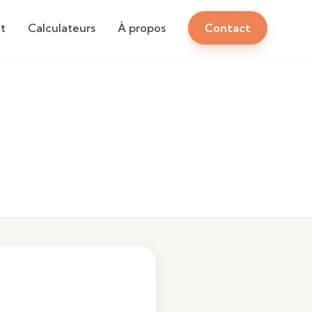
t
Calculateurs
À propos
Contact