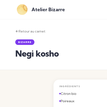
Atelier Bizarre
Retour au carnet
BIZARRE
Negi kosho
INGRÉDIENTS
Citron bio
Poireaux