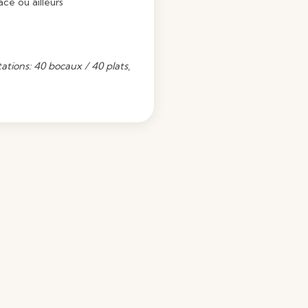
ce ou ailleurs
ations: 40 bocaux / 40 plats
,