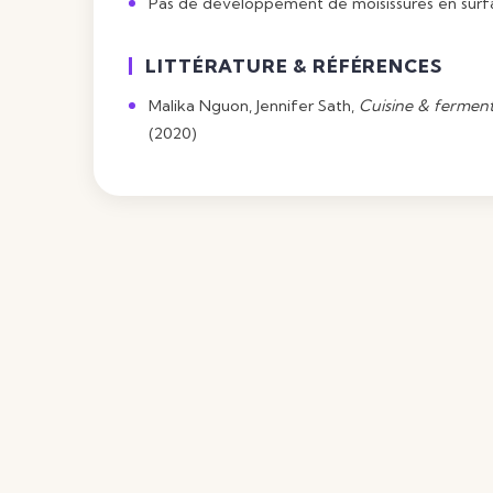
Pas de développement de moisissures en surfa
LITTÉRATURE & RÉFÉRENCES
Malika Nguon, Jennifer Sath,
Cuisine & ferment
(2020)