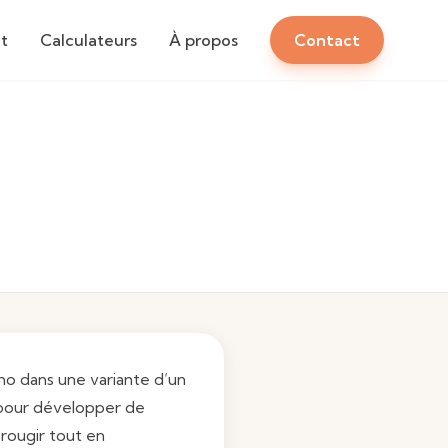
t
Calculateurs
À propos
Contact
sho dans une variante d’un
 pour développer de
rougir tout en