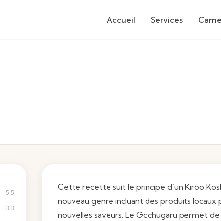
Accueil
Services
Carne
Cette recette suit le principe d’un Kiroo Ko
5.5
nouveau genre incluant des produits locaux
3.3
nouvelles saveurs. Le Gochugaru permet de 