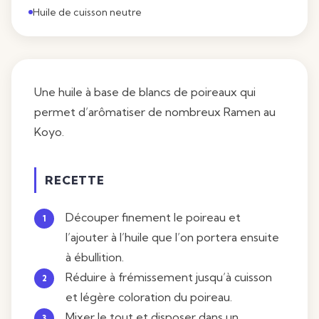
Huile de cuisson neutre
Une huile à base de blancs de poireaux qui
permet d’arômatiser de nombreux Ramen au
Koyo.
RECETTE
Découper finement le poireau et
l’ajouter à l’huile que l’on portera ensuite
à ébullition.
Réduire à frémissement jusqu’à cuisson
et légère coloration du poireau.
Mixer le tout et disposer dans un