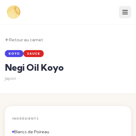
Retour au carnet
KOYO
SAUCE
Negi Oil Koyo
Japon
INGRÉDIENTS
Blancs de Poireau