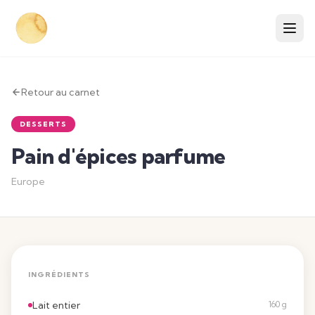
Retour au carnet
DESSERTS
Pain d'épices parfume
Europe
INGRÉDIENTS
Lait entier
160 g