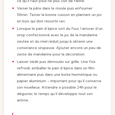
ce qu’il faut pour ne plus voir de farine.
Verser la pâte dans le moule puis enfourner
50min. Tester la bonne cuisson en plantant un pic
en bois qui doit ressortir sec.
Lorsque le pain d’épice sort du four, l’arroser d’un
sirop confectionné avec le jus de la mandarine
zestée et du miel réduit jusqu’à obtenir une
consistance sirupeuse. Ajouter encore un peu de
zeste de mandarine pour la décoration.
Laisser tiédir puis démouler sur grille. Une fois
refroidi, emballer le pain d’épice dans un film
alimentaire puis dans une boite hermétique ou
papier aluminium - important pour qu’il conserve
son moelleux. Attendre si possible 24h pour le
déguster, le temps qu’il développe tout son
arôme.