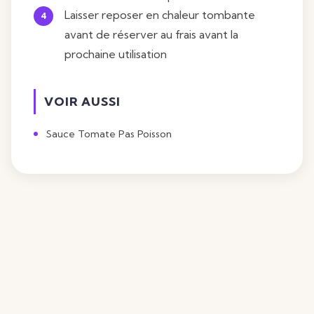
Laisser reposer en chaleur tombante
avant de réserver au frais avant la
prochaine utilisation
VOIR AUSSI
Sauce Tomate Pas Poisson