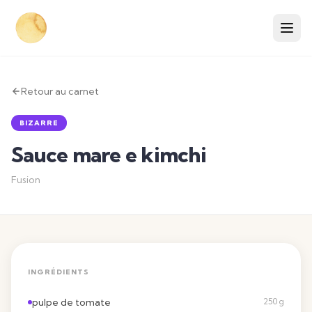
Retour au carnet
BIZARRE
Sauce mare e kimchi
Fusion
INGRÉDIENTS
pulpe de tomate
250 g