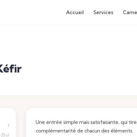
Accueil
Services
Carne
Kéfir
Une entrée simple mais satisfaisante, qui tire 
1
complémentarité de chacun des éléments.
25 cl