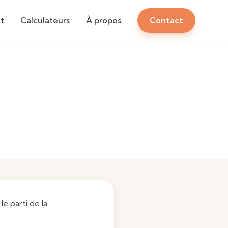
t
Calculateurs
À propos
Contact
le parti de la