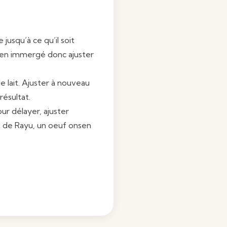
 jusqu’à ce qu’il soit
 bien immergé donc ajuster
e lait. Ajuster à nouveau
ésultat.
our délayer, ajuster
it de Rayu, un oeuf onsen