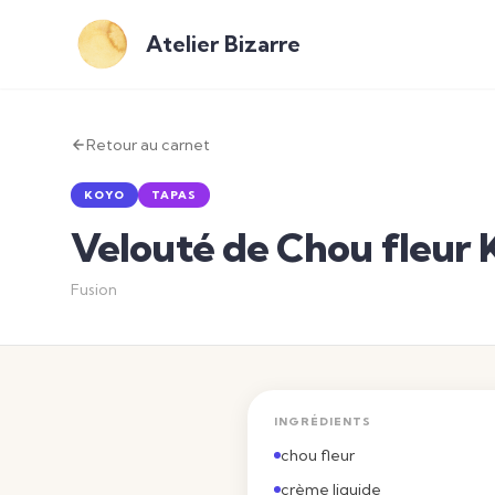
Atelier Bizarre
Retour au carnet
KOYO
TAPAS
Velouté de Chou fleur 
Fusion
INGRÉDIENTS
chou fleur
crème liquide