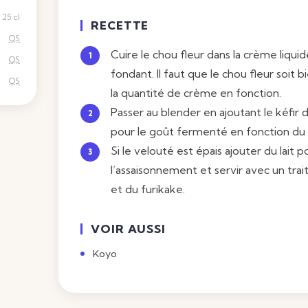
25 cl
RECETTE
QS
Cuire le chou fleur dans la crème liquide
QS
fondant. Il faut que le chou fleur soit
QS
la quantité de crème en fonction.
Passer au blender en ajoutant le kéfir d
pour le goût fermenté en fonction du r
Si le velouté est épais ajouter du lait p
l’assaisonnement et servir avec un tra
et du furikake.
VOIR AUSSI
Koyo