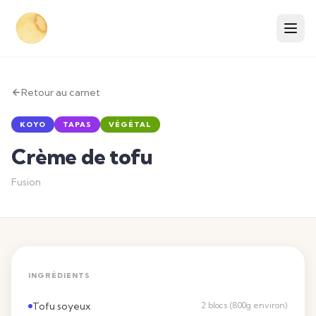
Retour au carnet
KOYO
TAPAS
VÉGÉTAL
Crème de tofu
Fusion
INGRÉDIENTS
Tofu soyeux
2 blocs (800g environ)