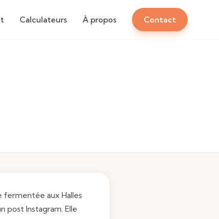
t
Calculateurs
À propos
Contact
ée fermentée aux Halles
un post Instagram. Elle