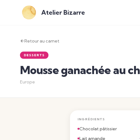
Atelier Bizarre
Retour au carnet
DESSERTS
Mousse ganachée au ch
Europe
INGRÉDIENTS
Chocolat pâtissier
Lait amande