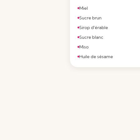
Miel
Sucre brun
Sirop d'érable
Sucre blanc
Miso
Huile de sésame