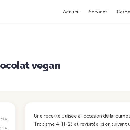
Accueil
Services
Carne
ocolat vegan
Une recette utilisée à l’occasion de la Journ
200 g
Tropisme 4-11-23 et revisitée ici en suivant 
450 g