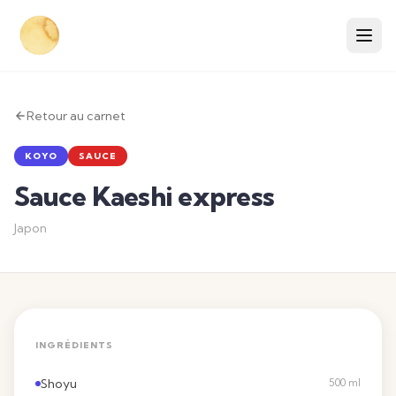
Retour au carnet
KOYO
SAUCE
Sauce Kaeshi express
Japon
INGRÉDIENTS
Shoyu
500 ml