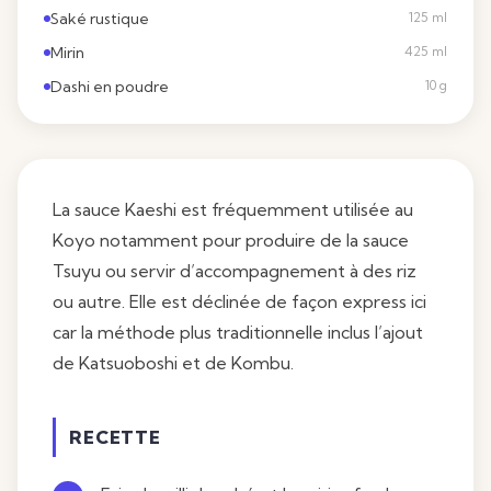
Saké rustique
125 ml
Mirin
425 ml
Dashi en poudre
10 g
La sauce Kaeshi est fréquemment utilisée au
Koyo notamment pour produire de la sauce
Tsuyu ou servir d’accompagnement à des riz
ou autre. Elle est déclinée de façon express ici
car la méthode plus traditionnelle inclus l’ajout
de Katsuoboshi et de Kombu.
RECETTE