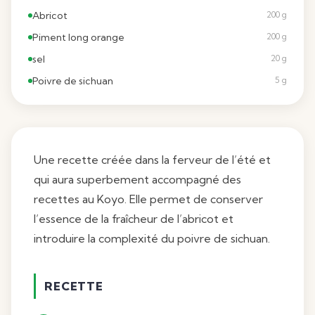
Abricot
200 g
Piment long orange
200 g
sel
20 g
Poivre de sichuan
5 g
Une recette créée dans la ferveur de l’été et
qui aura superbement accompagné des
recettes au Koyo. Elle permet de conserver
l’essence de la fraîcheur de l’abricot et
introduire la complexité du poivre de sichuan.
RECETTE