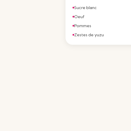
Sucre blanc
Oeuf
Pommes
Zestes de yuzu