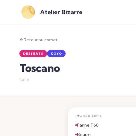
Atelier Bizarre
Retour au carnet
DESSERTS
KOYO
Toscano
Italie
INGRÉDIENTS
Farine T60
Beurre