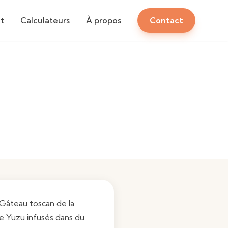
t
Calculateurs
À propos
Contact
Gâteau toscan de la
de Yuzu infusés dans du