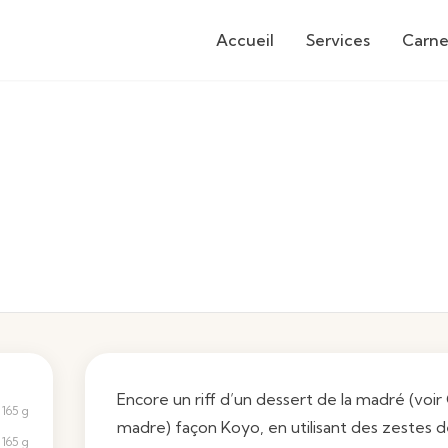
Accueil
Services
Carne
Encore un riff d’un dessert de la madré (voir
165 g
madre
) façon Koyo, en utilisant des zestes 
165 g