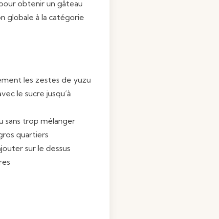
 pour obtenir un gâteau
on globale à la catégorie
cement les zestes de yuzu
vec le sucre jusqu’à
du sans trop mélanger
ros quartiers
ajouter sur le dessus
res