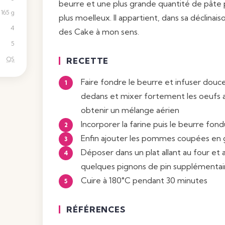
beurre et une plus grande quantité de pâte
165 g
plus moelleux. Il appartient, dans sa déclinais
4
des Cake à mon sens.
5
QS
RECETTE
Faire fondre le beurre et infuser dou
dedans et mixer fortement les oeufs a
obtenir un mélange aérien
Incorporer la farine puis le beurre fon
Enfin ajouter les pommes coupées en g
Déposer dans un plat allant au four et 
quelques pignons de pin supplémentai
Cuire à 180°C pendant 30 minutes
RÉFÉRENCES