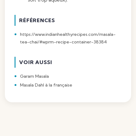
RÉFÉRENCES
https://www.indianhealthyrecipes.com/masala-
tea-chai/#wprm-recipe-container-38384
VOIR AUSSI
Garam Masala
Masala Dahl à la française