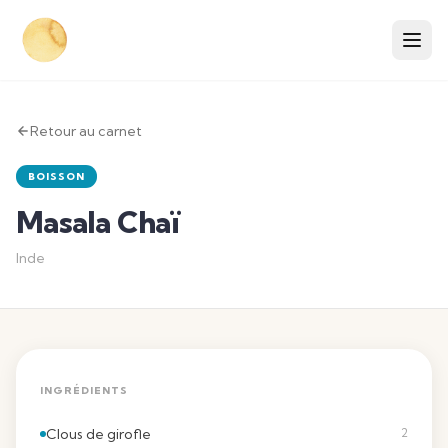
Retour au carnet
BOISSON
Masala Chaï
Inde
INGRÉDIENTS
Clous de girofle
2