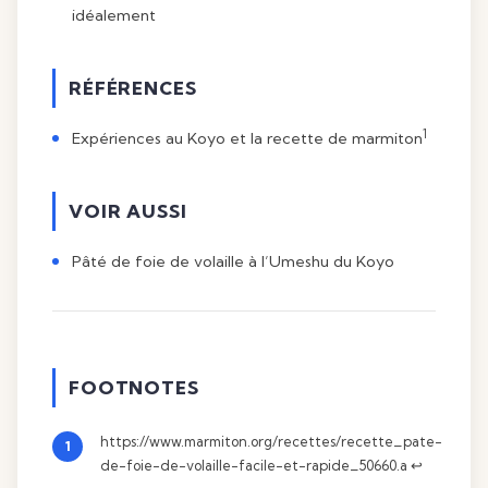
idéalement
RÉFÉRENCES
1
Expériences au Koyo et la recette de marmiton
VOIR AUSSI
Pâté de foie de volaille à l’Umeshu du Koyo
FOOTNOTES
https://www.marmiton.org/recettes/recette_pate-
de-foie-de-volaille-facile-et-rapide_50660.a
↩